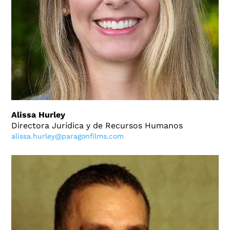
Alissa Hurley
Directora Jurídica y de Recursos Humanos
alissa.hurley@paragonfilms.com