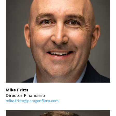
Mike Fritts
Director Financiero
mike.fritts@paragonfilms.com