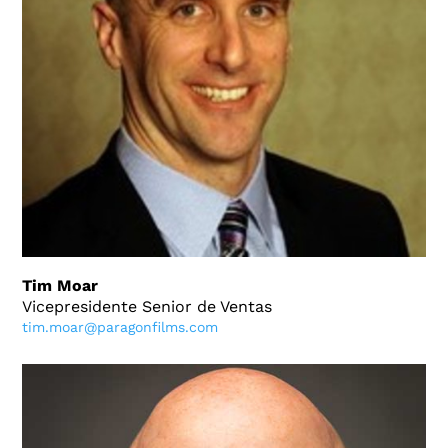
Tim Moar
Vicepresidente Senior de Ventas
tim.moar@paragonfilms.com