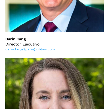
Darin Tang
Director Ejecutivo
darin.tang@paragonfilms.com