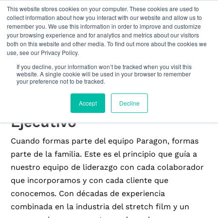
This website stores cookies on your computer. These cookies are used to
collect information about how you interact with our website and allow us to
remember you. We use this information in order to improve and customize
your browsing experience and for analytics and metrics about our visitors
both on this website and other media. To find out more about the cookies we
use, see our Privacy Policy.
If you decline, your information won’t be tracked when you visit this
website. A single cookie will be used in your browser to remember
your preference not to be tracked.
Equipo de Liderazgo
Accept
Decline
Ejecutivo
Cuando formas parte del equipo Paragon, formas
parte de la familia. Este es el principio que guía a
nuestro equipo de liderazgo con cada colaborador
que incorporamos y con cada cliente que
conocemos. Con décadas de experiencia
combinada en la industria del stretch film y un