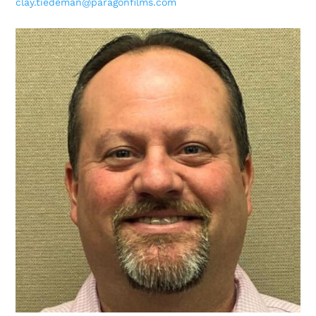
clay.tiedeman@paragonfilms.com