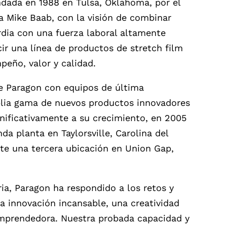
ndada en 1988 en Tulsa, Oklahoma, por el
ia Mike Baab, con la visión de combinar
rdia con una fuerza laboral altamente
cir una línea de productos de stretch film
peño, valor y calidad.
 Paragon con equipos de última
lia gama de nuevos productos innovadores
nificativamente a su crecimiento, en 2005
da planta en Taylorsville, Carolina del
te una tercera ubicación en Union Gap,
ria, Paragon ha respondido a los retos y
 innovación incansable, una creatividad
mprendedora. Nuestra probada capacidad y