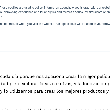
These cookies are used to collect information about how you interact with our webs
our browsing experience and for analytics and metrics about our visitors both on th
y.
Películas
Sustentabilidad
Nuestr
on’t be tracked when you visit this website. A single cookie will be used in your b
r cada día porque nos apasiona crear la mejor pelícu
tad para explorar ideas creativas, y la innovación
y lo utilizamos para crear los mejores productos y