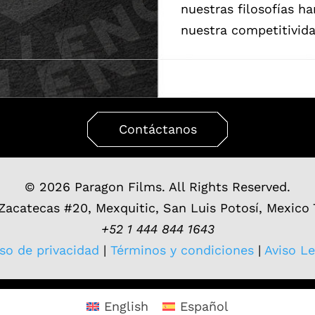
nuestras filosofías 
nuestra competitivida
Contáctanos
© 2026 Paragon Films. All Rights Reserved.
 Zacatecas #20, Mexquitic, San Luis Potosí, Mexico
+52 1 444 844 1643
iso de privacidad
|
Términos y condiciones
|
Aviso Le
English
Español