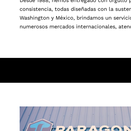
Desde 1988, hemos entregado con orgullo p
consistencia, todas diseñadas con la suste
Washington y México, brindamos un servici
numerosos mercados internacionales, atend