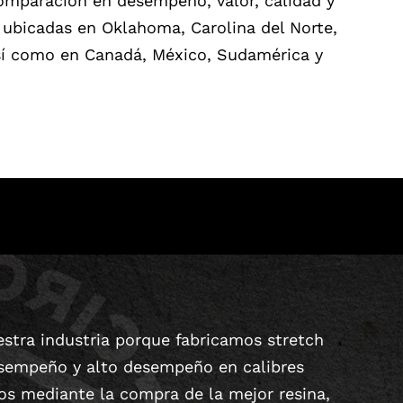
omparación en desempeño, valor, calidad y
 ubicadas en Oklahoma, Carolina del Norte,
así como en Canadá, México, Sudamérica y
stra industria porque fabricamos stretch
desempeño y alto desempeño en calibres
os mediante la compra de la mejor resina,