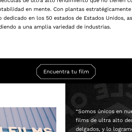
elículas de ultra alto rendimiento que no tienen c
ntabilidad en mente. Con plantas estratégicamente
o dedicado en los 50 estados de Estados Unidos, 
iendo a una amplia variedad de industrias.
Encuentra tu film
“Somos únicos en nue
films de ultra alto 
delgados, y lo logram