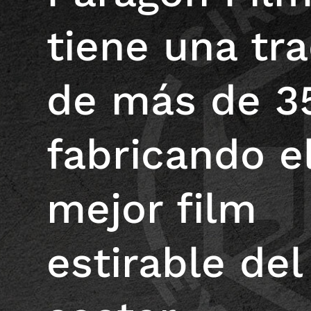
tiene una tra
de más de 3
fabricando e
mejor film
estirable del