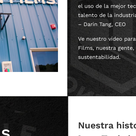
el uso de la mejor te
talento de la industri
– Darin Tang, CEO
Ve nuestro vídeo par
Films, nuestra gente,
sustentabilidad.
Nuestra hist
ms