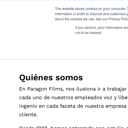
This website stores cookies on your computer. 
information in order to improve and customize y
about the cookies we use, see our Privacy Polic
If you decline, your information w
not to be tracked.
Quiénes somos
En Paragon Films, nos ilusiona ir a trabaja
cada uno de nuestros empleados voz y liber
ingenio en cada faceta de nuestra empresa 
cliente.